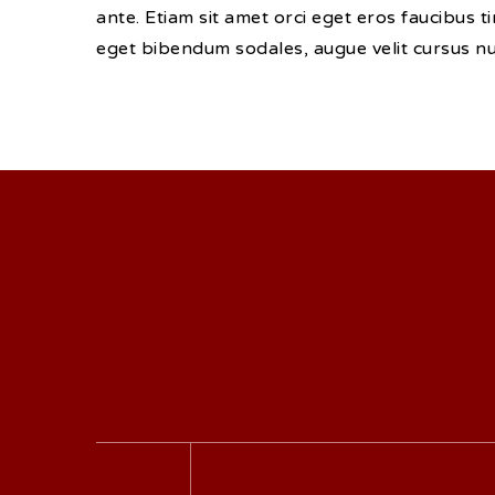
ante. Etiam sit amet orci eget eros faucibus t
eget bibendum sodales, augue velit cursus nu