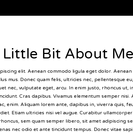
 Little Bit About Me.
ipiscing elit. Aenean commodo ligula eget dolor. Aenean
lus mus. Donec quam felis, ultricies nec, pellentesque e
quet nec, vulputate eget, arcu. In enim justo, rhoncus ut, 
tincidunt. Cras dapibus. Vivamus elementum semper nisi. 
 ac, enim. Aliquam lorem ante, dapibus in, viverra quis, feu
et. Etiam ultricies nisi vel augue. Curabitur ullamcorper 
honcus, sem quam semper libero, sit amet adipiscing s
cenas nec odio et ante tincidunt tempus. Donec vitae sapi