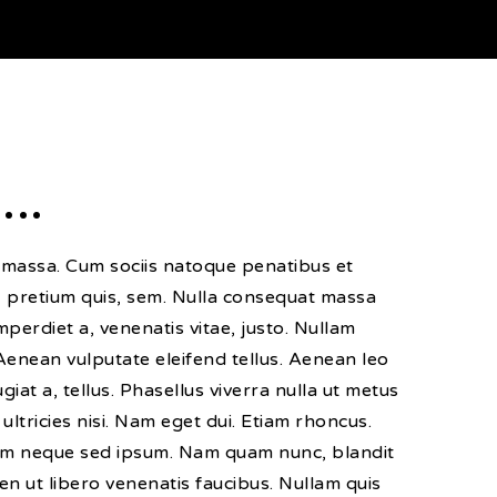
..
 massa. Cum sociis natoque penatibus et
u, pretium quis, sem. Nulla consequat massa
imperdiet a, venenatis vitae, justo. Nullam
Aenean vulputate eleifend tellus. Aenean leo
giat a, tellus. Phasellus viverra nulla ut metus
ultricies nisi. Nam eget dui. Etiam rhoncus.
em neque sed ipsum. Nam quam nunc, blandit
en ut libero venenatis faucibus. Nullam quis