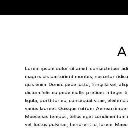
A
Lorem ipsum dolor sit amet, consectetuer ad
magnis dis parturient montes, nascetur ridicu
quis enim. Donec pede justo, fringilla vel, ali
dictum felis eu pede mollis pretium. Integer 
ligula, porttitor eu, consequat vitae, eleifend
varius laoreet. Quisque rutrum. Aenean imperdi
Maecenas tempus, tellus eget condimentum r
vel, luctus pulvinar, hendrerit id, lorem. Mae